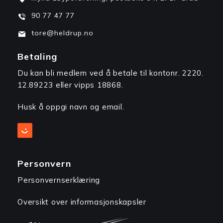
90 77 47 77
tore@heldrup.no
Betaling
Du kan bli medlem ved å betale til kontonr. 2220.
12.89223 eller vipps 18868.
Husk å oppgi navn og email.
Personvern
Personvernserklæring
Oversikt over informasjonskapsler