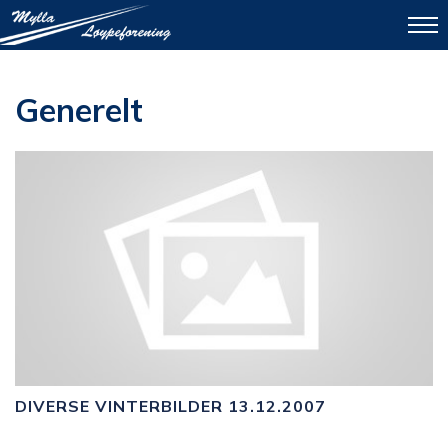
To
na
Generelt
DIVERSE VINTERBILDER 13.12.2007