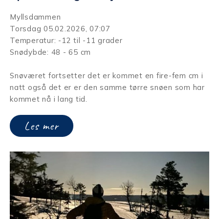
Myllsdammen
Torsdag 05.02.2026, 07:07
Temperatur: -12 til -11 grader
Snødybde: 48 - 65 cm
Snøværet fortsetter det er kommet en fire-fem cm i
natt også det er er den samme tørre snøen som har
kommet nå i lang tid.
Les mer