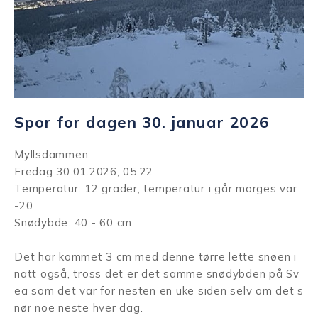
Spor for dagen 30. januar 2026
Myllsdammen
Fredag 30.01.2026, 05:22
Temperatur: 12 grader, temperatur i går morges var
-20
Snødybde: 40 - 60 cm
Det har kommet 3 cm med denne tørre lette snøen i
natt også, tross det er det samme snødybden på Sv
ea som det var for nesten en uke siden selv om det s
nør noe neste hver dag.