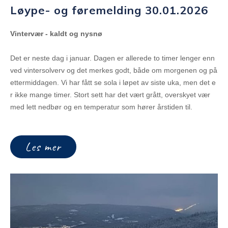
Løype- og føremelding 30.01.2026
Vintervær - kaldt og nysnø
Det er neste dag i januar. Dagen er allerede to timer lenger enn
ved vintersolverv og det merkes godt, både om morgenen og på
ettermiddagen. Vi har fått se sola i løpet av siste uka, men det e
r ikke mange timer. Stort sett har det vært grått, overskyet vær
med lett nedbør og en temperatur som hører årstiden til.
Les mer