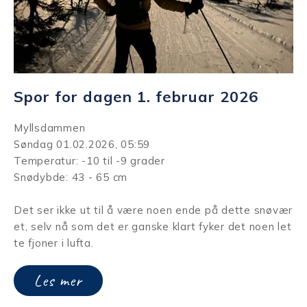
Spor for dagen 1. februar 2026
Myllsdammen
Søndag 01.02.2026, 05:59
Temperatur: -10 til -9 grader
Snødybde: 43 - 65 cm
Det ser ikke ut til å være noen ende på dette snøvær
et, selv nå som det er ganske klart fyker det noen let
te fjoner i lufta.
Les mer