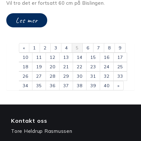
Vil tro det er fortsatt 60 cm på Bislingen.
Les mer
«
1
2
3
4
5
6
7
8
9
10
11
12
13
14
15
16
17
18
19
20
21
22
23
24
25
26
27
28
29
30
31
32
33
34
35
36
37
38
39
40
»
Kontakt oss
Tore Heldrup Rasmussen