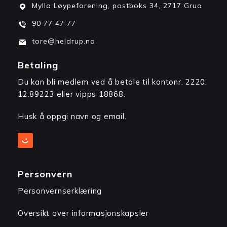
Mylla Løypeforening, postboks 34, 2717 Grua
90 77 47 77
tore@heldrup.no
Betaling
Du kan bli medlem ved å betale til kontonr. 2220.
12.89223 eller vipps 18868.
Husk å oppgi navn og email.
Personvern
Personvernserklæring
Oversikt over informasjonskapsler