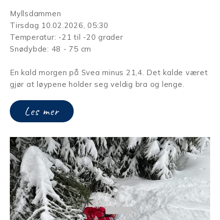
Myllsdammen
Tirsdag 10.02.2026, 05:30
Temperatur: -21 til -20 grader
Snødybde: 48 - 75 cm
En kald morgen på Svea minus 21,4. Det kalde været
gjør at løypene holder seg veldig bra og lenge.
Les mer