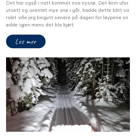
Det har også i natt kommet noe nysnø. Det kom ufor
utsett og uventet mye snø i går, hadde dette blitt va
rslet ville jeg begynt senere på dagen for løypene sn
ødde igjen mens det ble kjørt.
Les mer