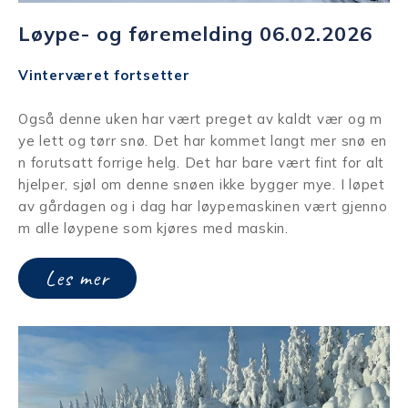
Løype- og føremelding 06.02.2026
Vinterværet fortsetter
Også denne uken har vært preget av kaldt vær og m
ye lett og tørr snø. Det har kommet langt mer snø en
n forutsatt forrige helg. Det har bare vært fint for alt
hjelper, sjøl om denne snøen ikke bygger mye. I løpet
av gårdagen og i dag har løypemaskinen vært gjenno
m alle løypene som kjøres med maskin.
Les mer