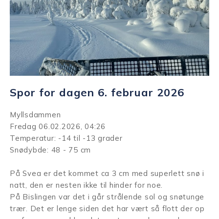
Spor for dagen 6. februar 2026
Myllsdammen
Fredag 06.02.2026, 04:26
Temperatur: -14 til -13 grader
Snødybde: 48 - 75 cm
På Svea er det kommet ca 3 cm med superlett snø i
natt, den er nesten ikke til hinder for noe.
På Bislingen var det i går strålende sol og snøtunge
trær. Det er lenge siden det har vært så flott der op