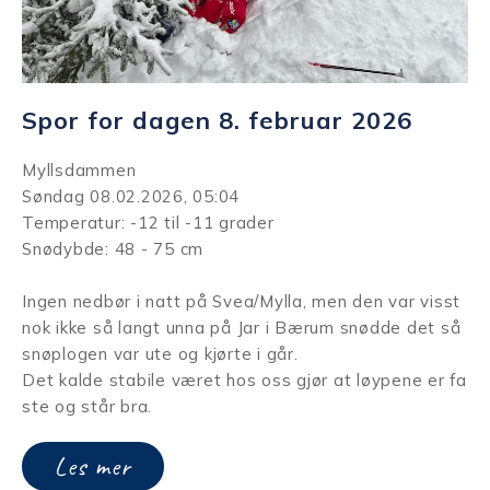
Spor for dagen 8. februar 2026
Myllsdammen
Søndag 08.02.2026, 05:04
Temperatur: -12 til -11 grader
Snødybde: 48 - 75 cm
Ingen nedbør i natt på Svea/Mylla, men den var visst
nok ikke så langt unna på Jar i Bærum snødde det så
snøplogen var ute og kjørte i går.
Det kalde stabile været hos oss gjør at løypene er fa
ste og står bra.
Les mer