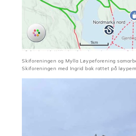
Skiforeningen og Mylla Løypeforening samarb
Skiforeningen med Ingrid bak rattet på løype