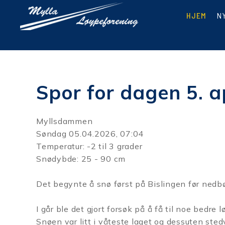
HJEM
N
Spor for dagen 5. a
Myllsdammen
Søndag 05.04.2026, 07:04
Temperatur: -2 til 3 grader
Snødybde: 25 - 90 cm
Det begynte å snø først på Bislingen før nedbø
I går ble det gjort forsøk på å få til noe bed
Snøen var litt i våteste laget og dessuten sted