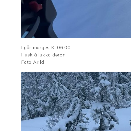
I går morges Kl 06.00
Husk å lukke døren
Foto Arild