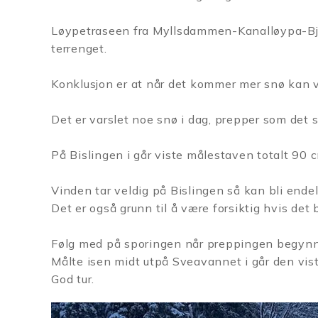
Løypetraseen fra Myllsdammen-Kanalløypa-
B
terrenget.
Konklusjon er at når det kommer mer snø kan v
Det er varslet noe snø i dag, prepper som det
På Bislingen i går viste målestaven totalt 90 cm,
Vinden tar veldig på Bislingen så kan bli endel
Det er også grunn til å være forsiktig hvis det bl
Følg med på sporingen når preppingen begynn
Målte isen midt utpå Sveavannet i går den vis
God tur.