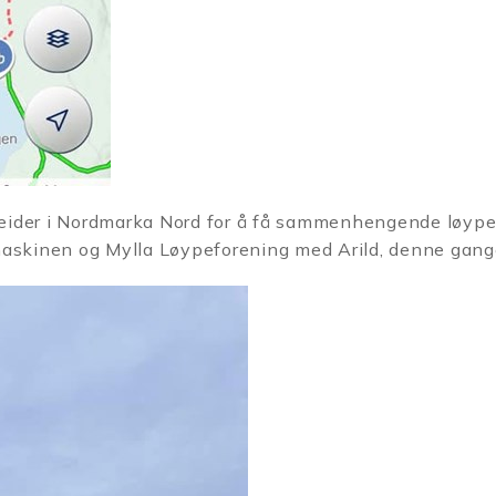
eider i Nordmarka Nord for å få sammenhengende løype
maskinen og Mylla Løypeforening med Arild, denne gang