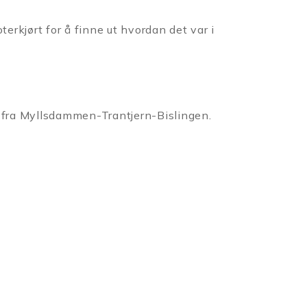
erkjørt for å finne ut hvordan det var i
n fra Myllsdammen-Trantjern-
Bislingen.