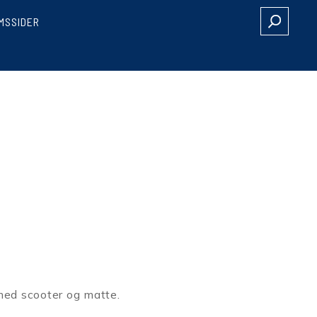
MSSIDER
med scooter og matte.