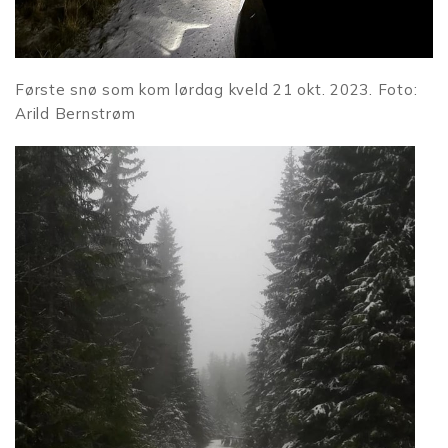
Første snø som kom lørdag kveld 21 okt. 2023. Foto:
Arild Bernstrøm