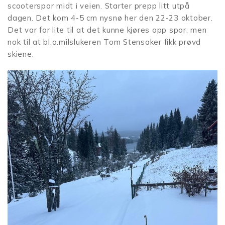
scooterspor midt i veien. Starter prepp litt utpå
dagen. Det kom 4-5 cm nysnø her den 22-23 oktober.
Det var for lite til at det kunne kjøres opp spor, men
nok til at bl.a.milslukeren Tom Stensaker fikk prøvd
skiene.