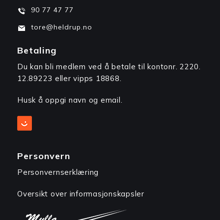
90 77 47 77
tore@heldrup.no
Betaling
Du kan bli medlem ved å betale til kontonr. 2220.
12.89223 eller vipps 18868.
Husk å oppgi navn og email.
Personvern
Personvernserklæring
Oversikt over informasjonskapsler