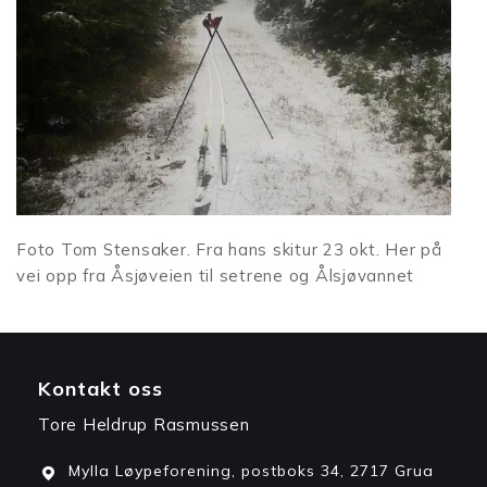
Foto Tom Stensaker. Fra hans skitur 23 okt. Her på
vei opp fra Åsjøveien til setrene og Ålsjøvannet
Kontakt oss
Tore Heldrup Rasmussen
Mylla Løypeforening, postboks 34, 2717 Grua